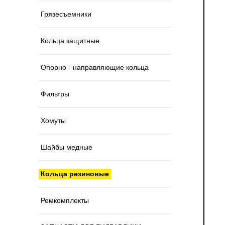
Грязесъемники
Кольца защитные
Опорно - направляющие кольца
Фильтры
Хомуты
Шайбы медные
Кольца резиновые
Ремкомплекты