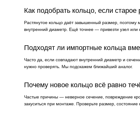
Как подобрать кольцо, если старое
Растянутое кольцо даёт завышенный размер, поэтому м
внутренний диаметр. Ещё точнее — привезти узел или 
Подходят ли импортные кольца вме
Часто да, если совпадают внутренний диаметр и сечен
нужно проверять. Мы подскажем ближайший аналог.
Почему новое кольцо всё равно теч
Частые причины — неверное сечение, повреждение кро
закуситься при монтаже. Проверьте размер, состояние