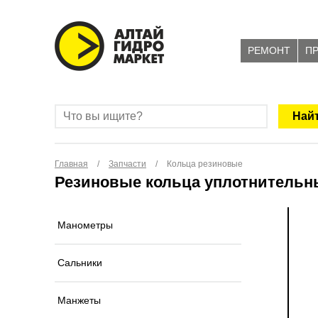
РЕМОНТ
П
Главная
/
Запчасти
/
Кольца резиновые
Резиновые кольца уплотнительны
Манометры
Сальники
Манжеты