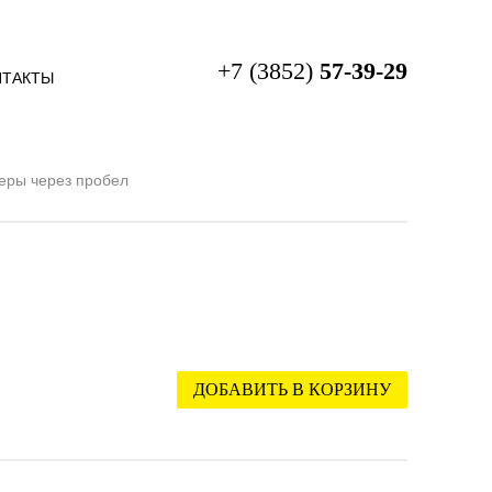
+7 (3852)
57-39-29
НТАКТЫ
меры через пробел
ДОБАВИТЬ В КОРЗИНУ