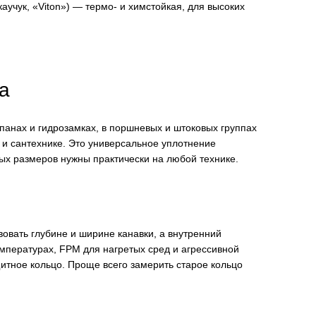
учук, «Viton») — термо- и химстойкая, для высоких
а
панах и гидрозамках, в поршневых и штоковых группах
 и сантехнике. Это универсальное уплотнение
ых размеров нужны практически на любой технике.
овать глубине и ширине канавки, а внутренний
мпературах, FPM для нагретых сред и агрессивной
итное кольцо. Проще всего замерить старое кольцо