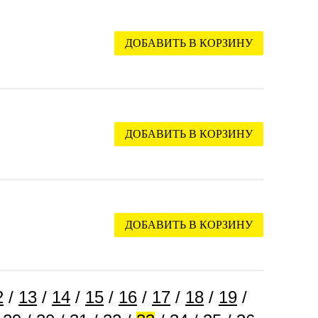
ДОБАВИТЬ В КОРЗИНУ
ДОБАВИТЬ В КОРЗИНУ
ДОБАВИТЬ В КОРЗИНУ
2
/
13
/
14
/
15
/
16
/
17
/
18
/
19
/