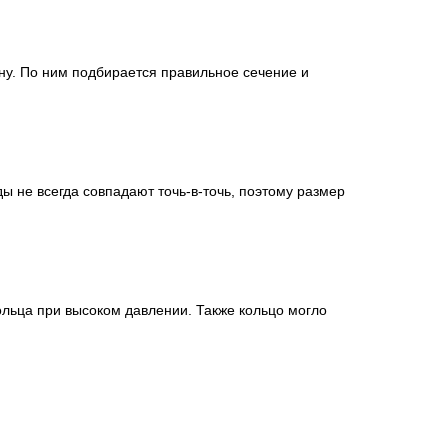
ну. По ним подбирается правильное сечение и
ы не всегда совпадают точь-в-точь, поэтому размер
льца при высоком давлении. Также кольцо могло