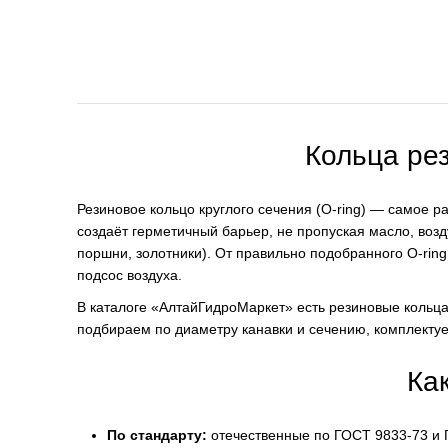
Кольца рез
Резиновое кольцо круглого сечения (O-ring) — самое 
создаёт герметичный барьер, не пропуская масло, возд
поршни, золотники). От правильно подобранного O-ring
подсос воздуха.
В каталоге «АлтайГидроМаркет» есть резиновые кольца
подбираем по диаметру канавки и сечению, комплектуе
Ка
По стандарту:
отечественные по ГОСТ 9833-73 и 