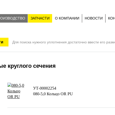
РОИЗВОДСТВО
ЗАПЧАСТИ
О КОМПАНИИ
НОВОСТИ
КО
Для поиска нужного уплотнения достаточно ввести его раз
е круглого сечения
УТ-00002254
080-5,0 Кольцо OR PU