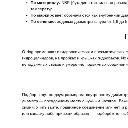
По материалу:
NBR (бутадиен-нитрильная резина)
температур.
По маркировке:
обозначаются как внутренний диа
По сечению:
ходовые диаметры шнура от 1,8 до 5 
O-ring применяют в гидравлических и пневматических 
гидроцилиндров, на пробках и крышках гидробаков. Их 
неподвижных стыков и умеренно подвижных соединений
Подбор ведут по двум размерам: внутреннему диаметру
диаметр — посадочному месту с нужным натягом. Важн
химии. Учитывайте, подвижное соединение или нет, и 
или канавку либо привезти образец — подберём точны