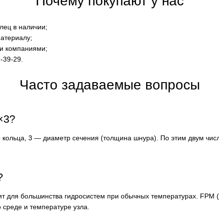
Почему покупают у нас
лец в наличии;
материалу;
ми компаниями;
-39-29.
Часто задаваемые вопросы
×3?
кольца, 3 — диаметр сечения (толщина шнура). По этим двум числ
?
ит для большинства гидросистем при обычных температурах. FPM 
 среде и температуре узла.