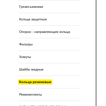
Грязесъемники
Кольца защитные
Опорно - направляющие кольца
Фильтры
Хомуты
Шайбы медные
Кольца резиновые
Ремкомплекты