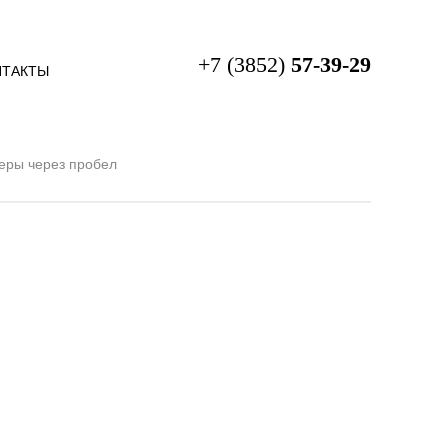
+7 (3852)
57-39-29
НТАКТЫ
меры через пробел