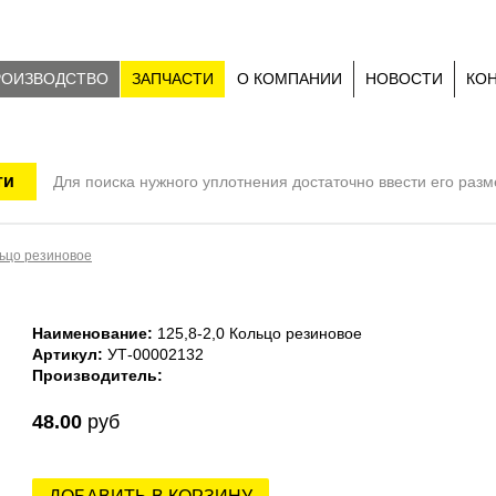
РОИЗВОДСТВО
ЗАПЧАСТИ
О КОМПАНИИ
НОВОСТИ
КО
Для поиска нужного уплотнения достаточно ввести его раз
льцо резиновое
Наименование:
125,8-2,0 Кольцо резиновое
Артикул:
УТ-00002132
Производитель:
48.00
руб