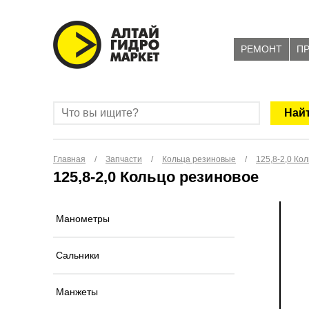
РЕМОНТ
П
Главная
/
Запчасти
/
Кольца резиновые
/
125,8-2,0 Ко
125,8-2,0 Кольцо резиновое
Манометры
Сальники
Манжеты