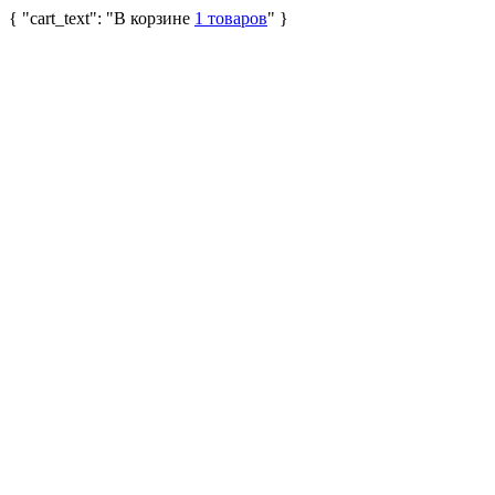
{ "cart_text": "В корзине
1 товаров
" }